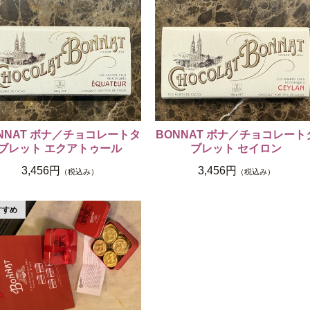
NNAT ボナ／チョコレートタ
BONNAT ボナ／チョコレート
ブレット エクアトゥール
ブレット セイロン
3,456円
3,456円
（税込み）
（税込み）