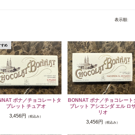
表示順:
NNAT ボナ／チョコレートタ
BONNAT ボナ／チョコレート
ブレット チュアオ
ブレット アシエンダ エル ロ
リオ
3,456円
（税込み）
3,456円
（税込み）