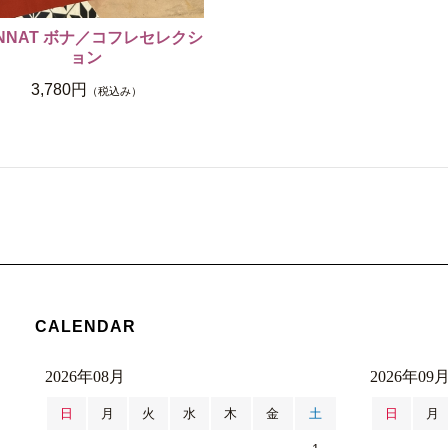
NNAT ボナ／コフレセレクシ
ョン
3,780円
（税込み）
CALENDAR
2026年08月
2026年09
日
月
火
水
木
金
土
日
月