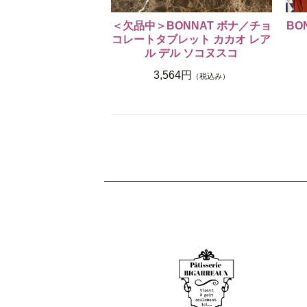
＜欠品中＞BONNAT ボナ／チョ
BO
コレートタブレット カカオ レア
ル デル ソコヌスコ
3,564円
（税込み）