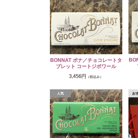
BO
BONNAT ボナ／チョコレートタ
ブレット コートジボワール
3,456円
（税込み）