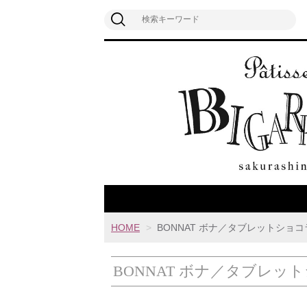
HOME
BONNAT ボナ／タブレットショコ
BONNAT ボナ／タブレッ