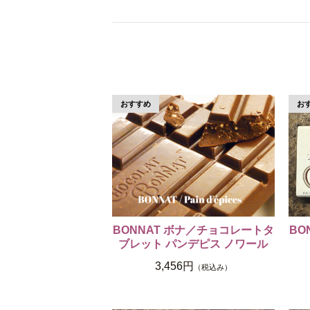
BONNAT ボナ／チョコレートタ
BO
ブレット パンデピス ノワール
3,456円
（税込み）