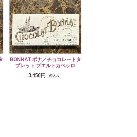
タ
BONNAT ボナ／チョコレートタ
ブレット プエルトカベッロ
3,456円
（税込み）