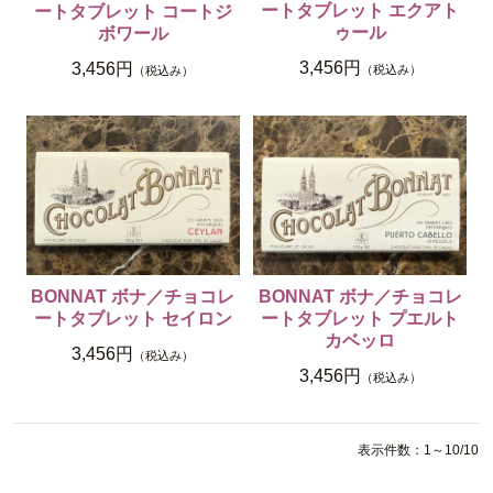
ートタブレット エクアト
ートタブレット コートジ
ゥール
ボワール
3,456円
3,456円
（税込み）
（税込み）
BONNAT ボナ／チョコレ
BONNAT ボナ／チョコレ
ートタブレット セイロン
ートタブレット プエルト
カベッロ
3,456円
（税込み）
3,456円
（税込み）
表示件数：1～10/10