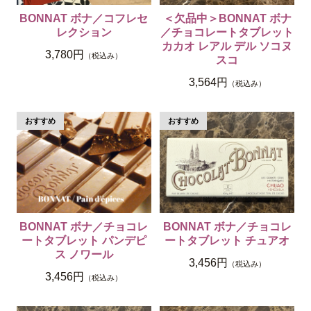
BONNAT ボナ／コフレセ
＜欠品中＞BONNAT ボナ
レクション
／チョコレートタブレット
カカオ レアル デル ソコヌ
3,780円
（税込み）
スコ
3,564円
（税込み）
BONNAT ボナ／チョコレ
BONNAT ボナ／チョコレ
ートタブレット パンデピ
ートタブレット チュアオ
ス ノワール
3,456円
（税込み）
3,456円
（税込み）