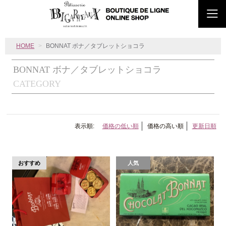
HOME
BONNAT ボナ／タブレットショコラ
BONNAT ボナ／タブレットショコラ
CATEGORY
表示順:
価格の低い順
価格の高い順
更新日順