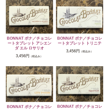
BONNAT ボナ／チョコレ
BONNAT ボナ／チョコレ
ートタブレット アシエン
ートタブレット トリニテ
ダ エル ロサリオ
3,456円
（税込み）
3,456円
（税込み）
BONNAT ボナ／チョコレ
BONNAT ボナ／チョコレ