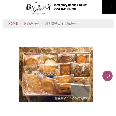
HOME
詰め合わせ
焼き菓子１４点詰合せ