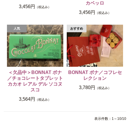
カベッロ
3,456円
（税込み）
3,456円
（税込み）
＜欠品中＞BONNAT ボナ
BONNAT ボナ／コフレセ
／チョコレートタブレット
レクション
カカオ レアル デル ソコヌ
3,780円
（税込み）
スコ
3,564円
（税込み）
表示件数：1～10/10