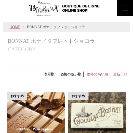
HOME
BONNAT ボナ／タブレットショコラ
BONNAT ボナ／タブレットショコラ
CATEGORY
表示順:
価格の低い順
価格の高い順
更新日順