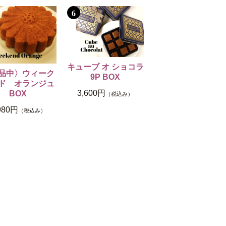
6
キューブ オ ショコラ
品中〉ウィーク
9P BOX
ド オランジュ
3,600円
BOX
（税込み）
980円
（税込み）