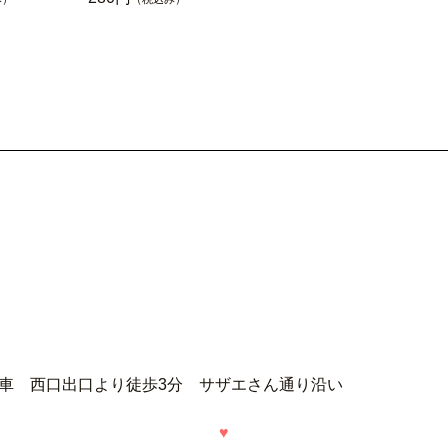
）
下車 西口出口より徒歩3分 サザエさん通り沿い
♥