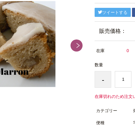
ツイートする
販売価格：
在庫
0
数量
-
在庫切れのため注文
カテゴリー
便種