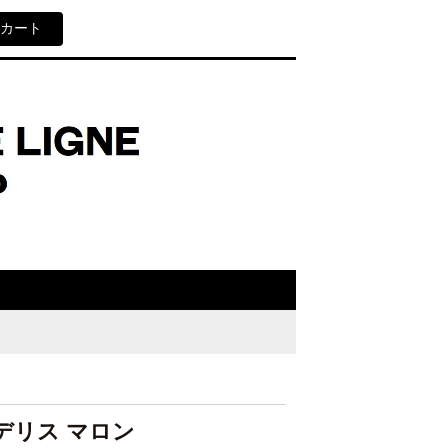
カート
デリス マロン