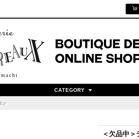
CATEGORY
ロン
＜欠品中＞