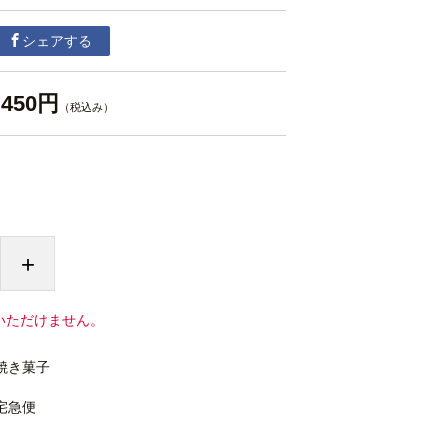
シェアする
450円
（税込み）
+
いただけません。
焼き菓子
宅急便