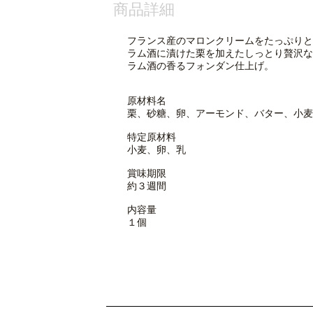
商品詳細
フランス産のマロンクリームをたっぷりと
ラム酒に漬けた栗を加えたしっとり贅沢な
ラム酒の香るフォンダン仕上げ。
原材料名
栗、砂糖、卵、アーモンド、バター、小麦
特定原材料
小麦、卵、乳
賞味期限
約３週間
内容量
１個