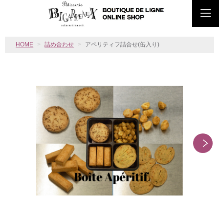
HOME
詰め合わせ
アペリティフ詰合せ(缶入り)