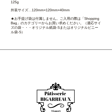
125g
外装サイズ…120mm×120mm×40mm
★お手提げ袋は付属しません。ご入用の際は「Shopping
Bag」のカテゴリーからお買い求めください。（適応サイ
ズの袋・・・オリジナル紙袋-Sまたはオリジナルビニー
ル袋-S）