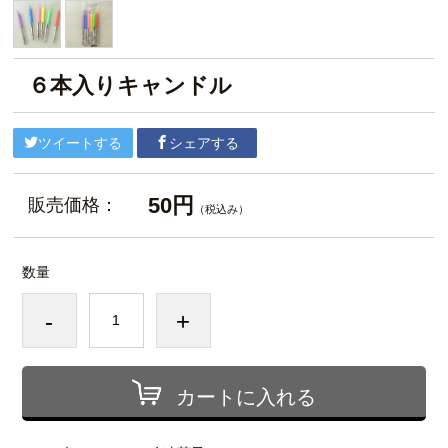
６本入りキャンドル
ツイートする
シェアする
50円
販売価格：
（税込み）
数量
-
+
カートに入れる