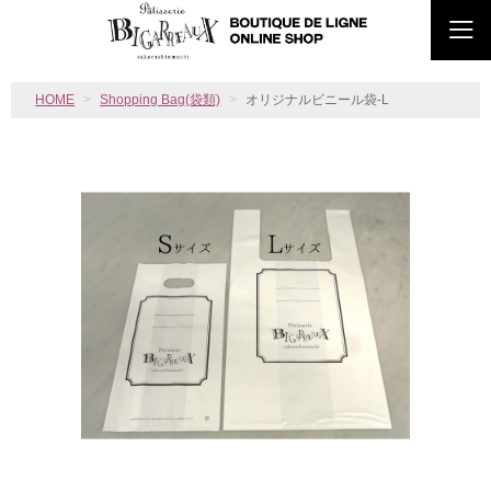
HOME
Shopping Bag(袋類)
オリジナルビニール袋-L