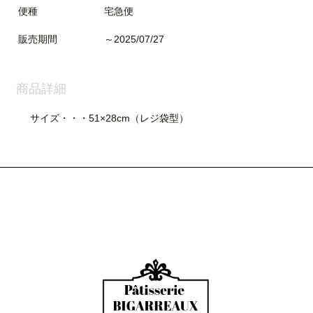
便種
宅急便
販売期間
～2025/07/27
商品詳細
サイズ・・・51×28cm（レジ袋型）