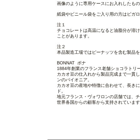
画像のように専用ケースにお入れしたもの
紙袋やビニール袋をご入り用の方はビガロ
注１
チョコレートは高温になると油脂分が溶け
ことがあります。
注２
本品製造工場ではピーナッツを含む製品を
BONNAT ボナ
1884年創業のフランス老舗ショコラトリー
カカオ豆の仕入れから製品完成まで一貫して
ンのパイオニア。
カカオ豆の産地や特徴に合わせて、長きに
ド。
地元フランス・ヴォワロンの店舗では、チ
世界各国からの顧客から支持されています