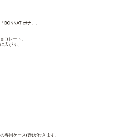
BONNAT ボナ」。
チョコレート。
に広がり、
箱の専用ケース(赤)が付きます。