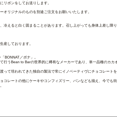
にリボンをしてお送りします。
ーオリジナルのものを別途ご注文をお願いいたします。
、冷えると白く固まることがあります。召し上がっても身体上差し障り
生産しております。
「BONNAT／ボナ」。
行うBean to Barの世界的に稀有なメーカーであり、単一品種のカ
渡って培われてきた独自の製法で常にイノベーティヴにチョコレートを
ョコレートの他にケーキやコンフィズリー、パンなども揃え、今でも街
。