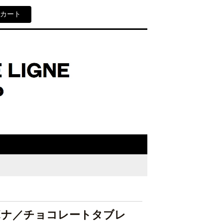
カート
 ボナ／チョコレートタブレ