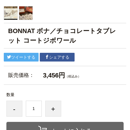
BONNAT ボナ／チョコレートタブレ
ット コートジボワール
ツイートする
シェアする
3,456円
販売価格：
（税込み）
数量
-
+