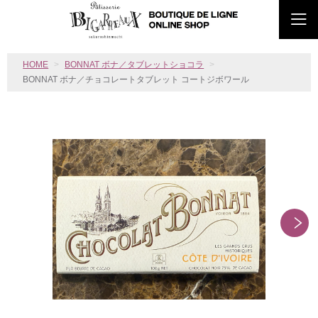
HOME
BONNAT ボナ／タブレットショコラ
BONNAT ボナ／チョコレートタブレット コートジボワール