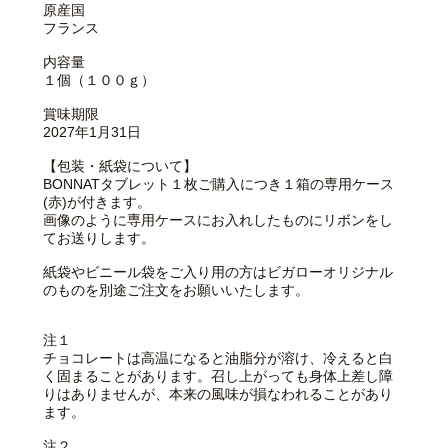
原産国
フランス
内容量
１個（１００ｇ）
賞味期限
2027年1月31日
【包装・紙袋について】
BONNATタブレット１枚ご購入につき１箱の専用ケース
(赤)が付きます。
画像のように専用ケースにお入れしたものにリボンをし
てお送りします。
紙袋やビニール袋をご入り用の方はビガローオリジナル
のものを別途ご注文をお願いいたします。
注１
チョコレートは高温になると油脂分が溶け、冷えると白
く固まることがあります。召し上がっても身体上差し障
りはありませんが、本来の風味が損なわれることがあり
ます。
注２