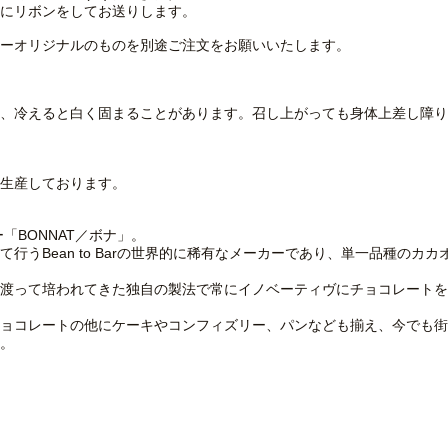
にリボンをしてお送りします。
ーオリジナルのものを別途ご注文をお願いいたします。
、冷えると白く固まることがあります。召し上がっても身体上差し障り
生産しております。
「BONNAT／ボナ」。
行うBean to Barの世界的に稀有なメーカーであり、単一品種のカ
渡って培われてきた独自の製法で常にイノベーティヴにチョコレートを
ョコレートの他にケーキやコンフィズリー、パンなども揃え、今でも街
。