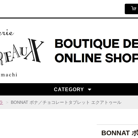
CATEGORY
ラ
BONNAT ボナ／チョコレートタブレット エクアトゥール
BONNAT