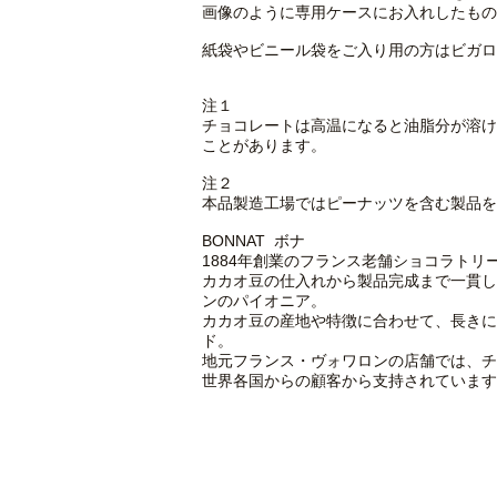
画像のように専用ケースにお入れしたもの
紙袋やビニール袋をご入り用の方はビガロ
注１
チョコレートは高温になると油脂分が溶け
ことがあります。
注２
本品製造工場ではピーナッツを含む製品を
BONNAT ボナ
1884年創業のフランス老舗ショコラトリー
カカオ豆の仕入れから製品完成まで一貫して
ンのパイオニア。
カカオ豆の産地や特徴に合わせて、長きに
ド。
地元フランス・ヴォワロンの店舗では、チ
世界各国からの顧客から支持されています