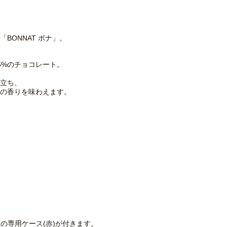
BONNAT ボナ」。
5%のチョコレート。
立ち、
の香りを味わえます。
箱の専用ケース(赤)が付きます。