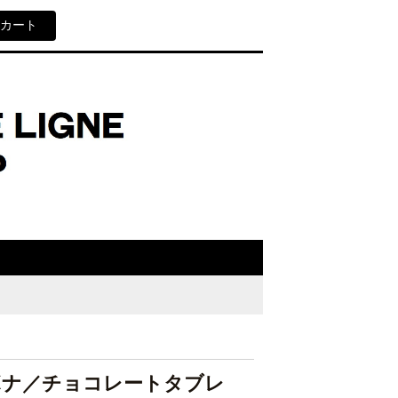
カート
 ボナ／チョコレートタブレ