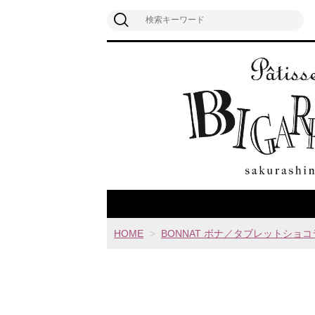
HOME
BONNAT ボナ／タブレットショコ