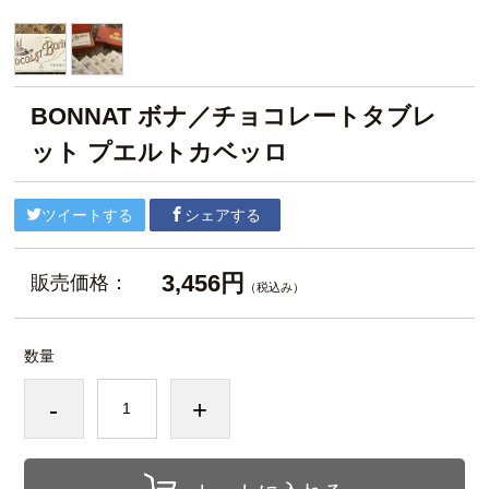
BONNAT ボナ／チョコレートタブレ
ット プエルトカベッロ
ツイートする
シェアする
3,456円
販売価格：
（税込み）
数量
-
+