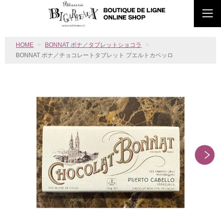
HOME
BONNAT ボナ／タブレットショコラ
BONNAT ボナ／チョコレートタブレット プエルトカベッロ