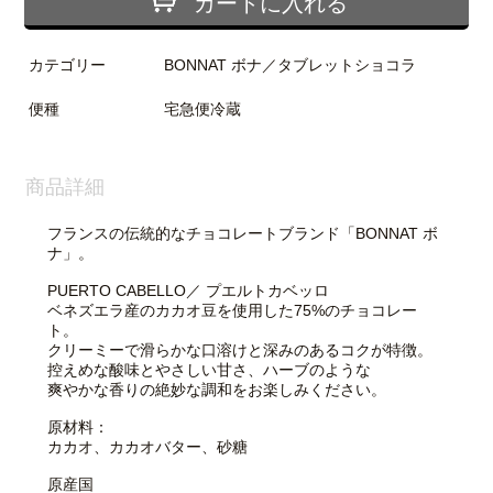
カートに入れる
カテゴリー
BONNAT ボナ／タブレットショコラ
便種
宅急便冷蔵
商品詳細
フランスの伝統的なチョコレートブランド「BONNAT ボ
ナ」。
PUERTO CABELLO／ プエルトカベッロ
ベネズエラ産のカカオ豆を使用した75%のチョコレー
ト。
クリーミーで滑らかな口溶けと深みのあるコクが特徴。
控えめな酸味とやさしい甘さ、ハーブのような
爽やかな香りの絶妙な調和をお楽しみください。
原材料：
カカオ、カカオバター、砂糖
原産国