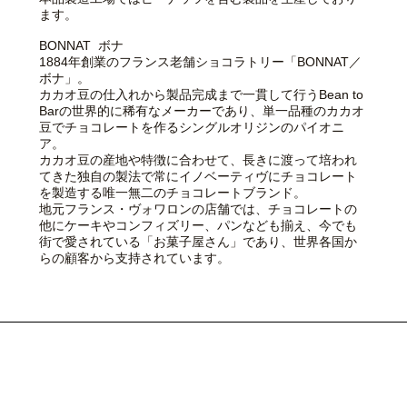
ます。
BONNAT ボナ
1884年創業のフランス老舗ショコラトリー「BONNAT／
ボナ」。
カカオ豆の仕入れから製品完成まで一貫して行うBean to
Barの世界的に稀有なメーカーであり、単一品種のカカオ
豆でチョコレートを作るシングルオリジンのパイオニ
ア。
カカオ豆の産地や特徴に合わせて、長きに渡って培われ
てきた独自の製法で常にイノベーティヴにチョコレート
を製造する唯一無二のチョコレートブランド。
地元フランス・ヴォワロンの店舗では、チョコレートの
他にケーキやコンフィズリー、パンなども揃え、今でも
街で愛されている「お菓子屋さん」であり、世界各国か
らの顧客から支持されています。