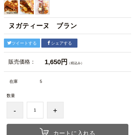
ヌガティーヌ ブラン
ツイートする
シェアする
1,650円
販売価格：
（税込み）
在庫
5
数量
-
+
カートに入れる