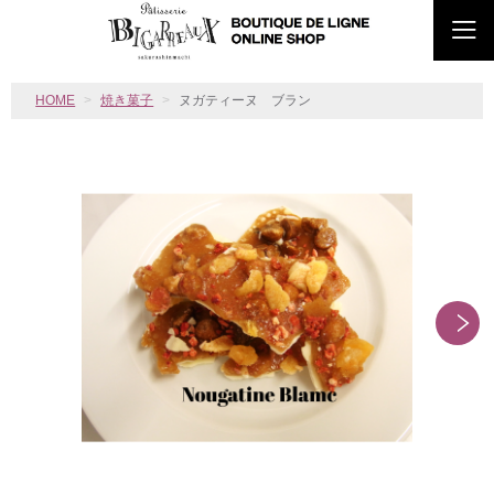
HOME
焼き菓子
ヌガティーヌ ブラン