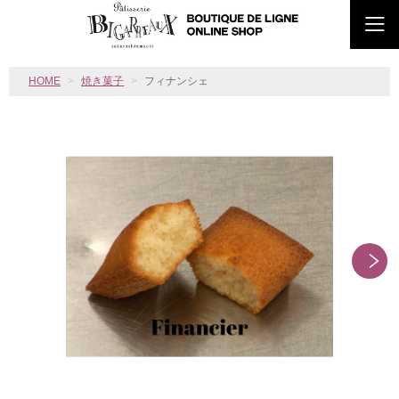
HOME
焼き菓子
フィナンシェ