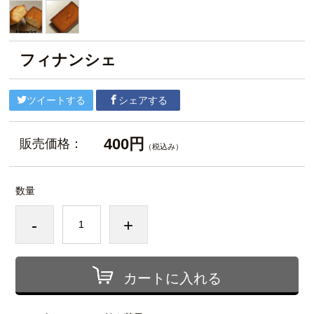
フィナンシェ
ツイートする
シェアする
400円
販売価格：
（税込み）
数量
-
+
カートに入れる