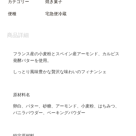
カテゴリー
焼き菓子
便種
宅急便冷蔵
商品詳細
フランス産の小麦粉とスペイン産アーモンド、カルピス
発酵バターを使用。
しっとり風味豊かな贅沢な味わいのフィナンシェ
原材料名
卵白、バター、砂糖、アーモンド、小麦粉、はちみつ、
バニラパウダー、ベーキングパウダー
特定原材料