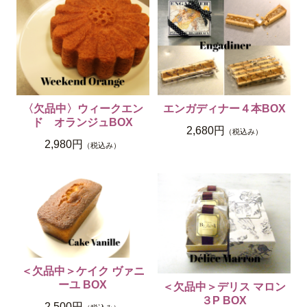
エンガディナー４本BOX
〈欠品中〉ウィークエン
ド オランジュBOX
2,680円
（税込み）
2,980円
（税込み）
＜欠品中＞ケイク ヴァニ
ーユ BOX
＜欠品中＞デリス マロン
３P BOX
2,500円